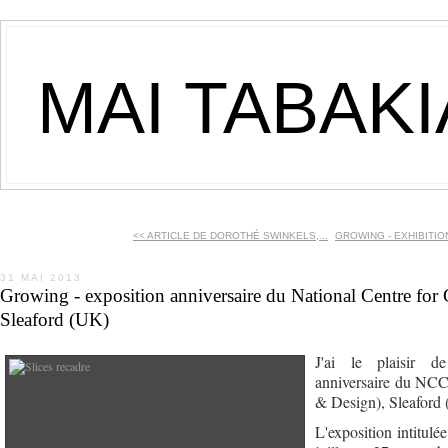
MAI TABAK
<< ARTICLE DE DOROTHÉ SWINKELS,...
GROWING - EXHIBITION 
31 MAI 2013
Growing - exposition anniversaire du National Centre for
Sleaford (UK)
J'ai le plaisir de
anniversaire du NCC
& Design), Sleaford (
L'exposition intitul