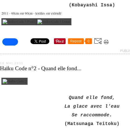
(Kobayashi Issa)
2011 - 60cm sur 60cm - textiles sur extrudé
Repost
0
PUBLI
18 MAI 2011
Haïku Code n°2 - Quand elle fond...
Quand elle fond,
La glace avec l'eau
Se raccommode.
(Matsunaga Teitoku)