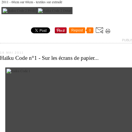
2011 - 60cm sur 60cm - textiles sur extrudé
Repost
0
PUBLI
18 MAI 2011
Haïku Code n°1 - Sur les écrans de papier...