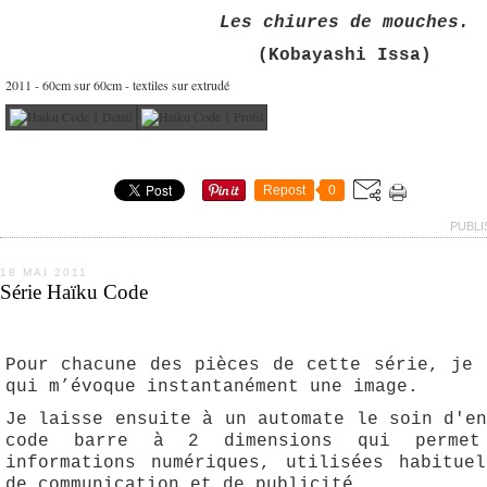
Les chiures de mouches.
(Kobayashi Issa)
2011 - 60cm sur 60cm - textiles sur extrudé
Repost
0
PUBLI
18 MAI 2011
Série Haïku Code
Pour chacune des pièces de cette série, je 
qui m’évoque instantanément une image.
Je laisse ensuite à un automate le soin d'e
code barre à 2 dimensions qui permet
informations numériques, utilisées habitue
de communication et de publicité.