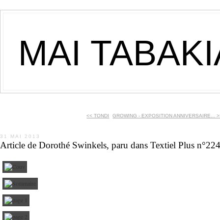
MAI TABAK
<< TONDI
GROWING - EXPOSITION ANNIVERSAIRE... >
31 MAI 2013
Article de Dorothé Swinkels, paru dans Textiel Plus n°22