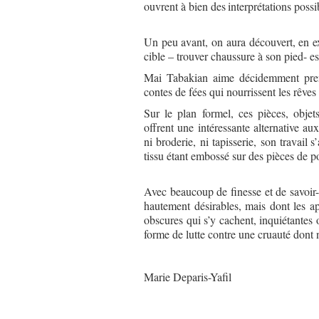
ouvrent à bien des
interprétations possi
Un peu avant, on aura découvert, en ex
cible – trouver chaussure à son pied- e
Mai Tabakian aime décidemment prend
contes de fées qui nourrissent les rêves d
Sur le plan formel, ces pièces, objet
offrent une intéressante alternative a
ni broderie, ni tapisserie, son travail
s
tissu étant embossé sur des pièces de p
Avec beaucoup de finesse et de savoir-
hautement désirables, mais dont les ap
obscures qui s’y cachent, inquiétantes
forme de lutte contre une cruauté dont 
Marie Deparis-Yafil