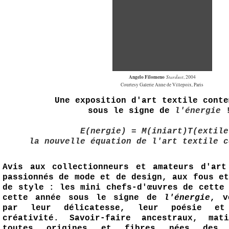
Angelo Filomeno
Stardust
, 2004
Courtesy Galerie Anne de Villepoix, Paris
Une exposition d'art textile cont
sous le signe de
l'énergie
E(nergie) = M(iniart)T(extile
la nouvelle équation de l'art textile c
Avis aux collectionneurs et amateurs d'art
passionnés de mode et de design, aux fous e
de style : les mini chefs-d'œuvres de cette
cette année sous le signe de
l'énergie
, v
par leur délicatesse, leur poésie et
créativité. Savoir-faire ancestraux, mat
toutes origines et fibres nées des t