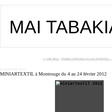
MAI TABAK
<< THE WALL
ATOMES CROCHUS OU LES AFFINITÉS... 
3 JANVIER 2012
MINIARTEXTIL à Montrouge du 4 au 24 février 2012