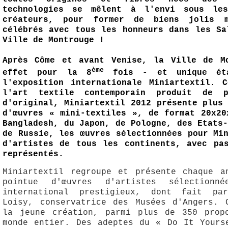
technologies se mêlent à l'envi sous le
créateurs, pour former de biens jolis m
célébrés avec tous les honneurs dans les Sa
Ville de Montrouge !
Après Côme et avant Venise, la Ville de M
ème
effet pour la 8
fois - et unique ét
l'exposition internationale Miniartextil. 
l'art textile contemporain produit de 
d'original, Miniartextil 2012 présente plus
d'œuvres « mini-textiles », de format 20x20
Bangladesh, du Japon, de Pologne, des Etats
de Russie, les œuvres sélectionnées pour Mi
d'artistes de tous les continents, avec pa
représentés.
Miniartextil regroupe et présente chaque a
pointue d'œuvres d'artistes sélection
international prestigieux, dont fait pa
Loisy, conservatrice des Musées d'Angers. 
la jeune création, parmi plus de 350 prop
monde entier. Des adeptes du « Do It Yours