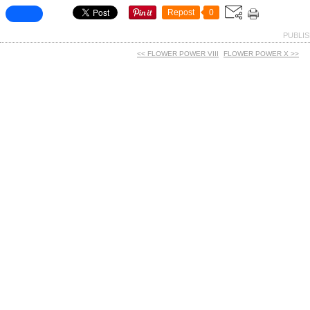
Repost
0
PUBLIS
<< FLOWER POWER VIII
FLOWER POWER X >>