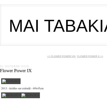
MAI TABAK
<< FLOWER POWER VIII
FLOWER POWER X >>
21 OCTOBRE 2013
Flower Power IX
2013 - textiles sur extrudé - 69x45cm