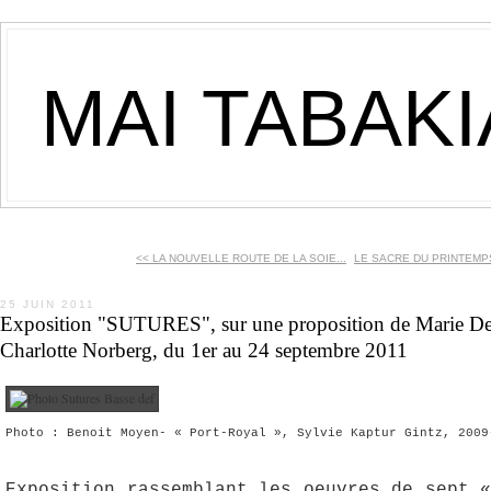
MAI TABAK
<< LA NOUVELLE ROUTE DE LA SOIE...
LE SACRE DU PRINTEMPS 
25 JUIN 2011
Exposition "SUTURES", sur une proposition de Marie Depa
Charlotte Norberg, du 1er au 24 septembre 2011
Photo : Benoit Moyen- « Port-Royal », Sylvie Kaptur Gintz, 2009
Exposition rassemblant les oeuvres de sept 