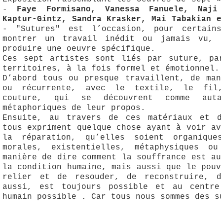
-
Faye Formisano, Vanessa Fanuele, Naji
Kaptur-Gintz, Sandra Krasker, Mai Tabakian 
- "Sutures" est l’occasion, pour certain
montrer un travail inédit ou jamais vu, 
produire une oeuvre spécifique.
Ces sept artistes sont liés par suture, pa
territoires, à la fois formel et émotionnel.
D’abord tous ou presque travaillent, de man
ou récurrente, avec le textile, le fil
couture, qui se découvrent comme aut
métaphoriques de leur propos.
Ensuite, au travers de ces matériaux et d
tous expriment quelque chose ayant à voir a
la réparation, qu’elles soient organiques
morales, existentielles, métaphysiques ou
manière de dire comment la souffrance est a
la condition humaine, mais aussi que le pou
relier et de resouder, de reconstruire, d
aussi, est toujours possible et au centre
humain possible . Car tous nous sommes des s