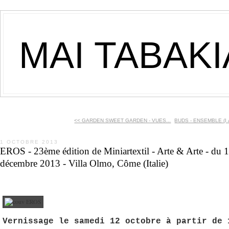
MAI TABAK
<< GARDEN SWEET GARDEN - VUES...
BUDS - ENSEMBLE (I À
1 OCTOBRE 2013
EROS - 23ème édition de Miniartextil - Arte & Arte - du 1
décembre 2013 - Villa Olmo, Côme (Italie)
Vernissage le samedi 12 octobre à partir de 