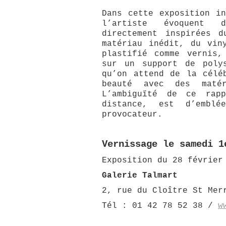
Dans cette exposition in
l’artiste évoquent d
directement inspirées 
matériau inédit, du vin
plastifié comme vernis,
sur un support de poly
qu’on attend de la célé
beauté avec des matér
L’ambiguïté de ce rap
distance, est d’embl
provocateur.
Vernissage le s
amedi 1
Exposition du 28 février
Galerie Talmart
2, rue du Cloître St Mer
Tél : 01 42 78 52 38 /
w