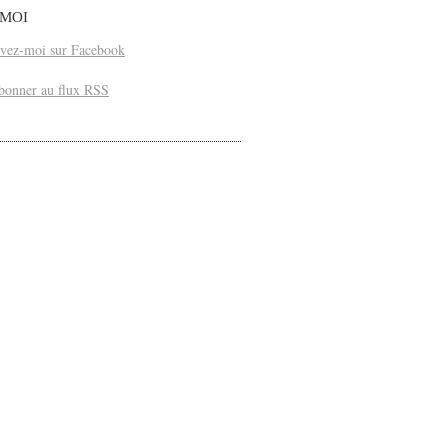
-MOI
vez-moi sur Facebook
bonner au flux RSS