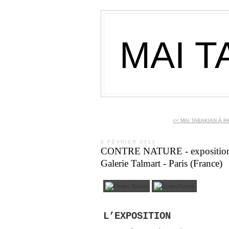
MAI T
<< MAI TABAKIAN À PAR
6 FÉVRIER 2014
CONTRE NATURE - exposition pe
Galerie Talmart - Paris (France)
L’EXPOSITION