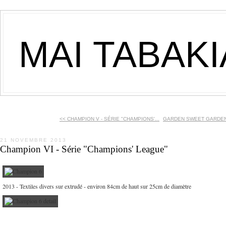
MAI TABAK
<< CHAMPION V - SÉRIE "CHAMPIONS'...
GARDEN SWEET GARDEN -
21 NOVEMBRE 2013
Champion VI - Série "Champions' League"
2013 - Textiles divers sur extrudé - environ 84cm de haut sur 25cm de diamètre