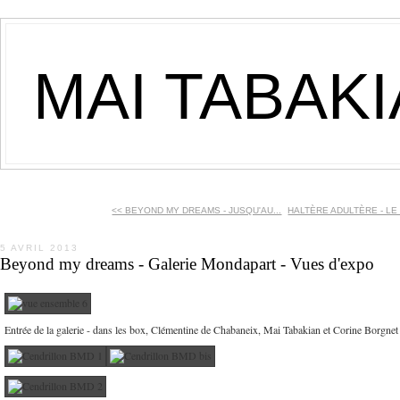
MAI TABAK
<< BEYOND MY DREAMS - JUSQU'AU...
HALTÈRE ADULTÈRE - LE 
5 AVRIL 2013
Beyond my dreams - Galerie Mondapart - Vues d'expo
Entrée de la galerie - dans les box, Clémentine de Chabaneix, Mai Tabakian et Corine Borgnet