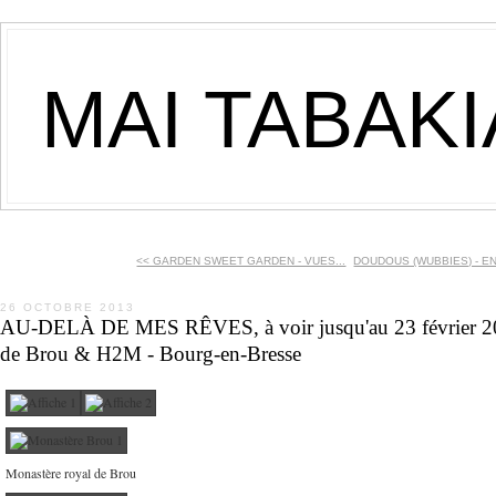
MAI TABAK
<< GARDEN SWEET GARDEN - VUES...
DOUDOUS (WUBBIES) - E
26 OCTOBRE 2013
AU-DELÀ DE MES RÊVES, à voir jusqu'au 23 février 20
de Brou & H2M - Bourg-en-Bresse
Monastère royal de Brou