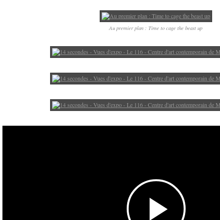
Au premier plan : Time to cage the beast up