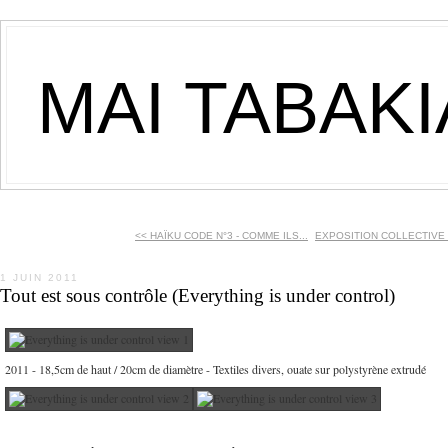
MAI TABAK
<< HAÏKU CODE N°3 - COMME ILS...
EXPOSITION COLLECTIVE À
1 JUIN 2011
Tout est sous contrôle (Everything is under control)
2011 - 18,5cm de haut / 20cm de diamètre - Textiles divers, ouate sur polystyrène extrudé