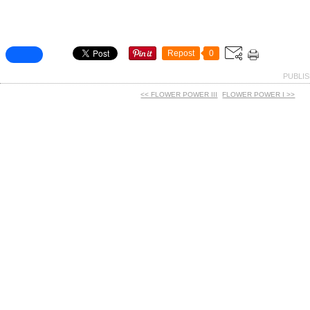
Repost
0
PUBLIS
<< FLOWER POWER III
FLOWER POWER I >>