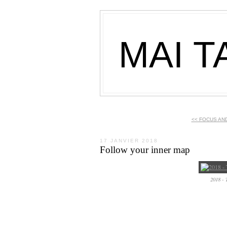
MAI T
<< FOCUS AN
17 JANVIER 2018
Follow your inner map
2018 - 