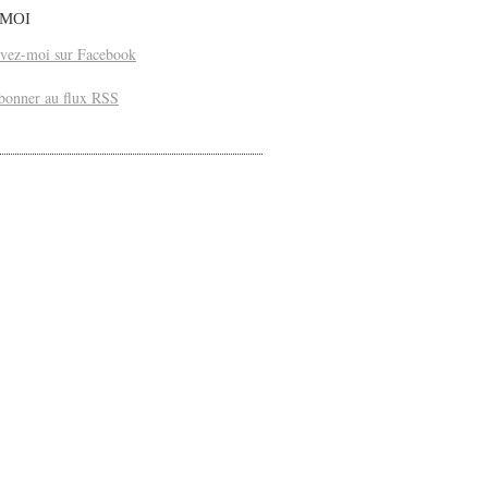
-MOI
vez-moi sur Facebook
bonner au flux RSS