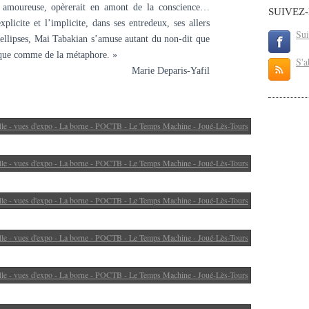
 amoureuse, opèrerait en amont de la conscience…
SUIVEZ
xplicite et l’implicite, dans ses entredeux, ses allers
Sui
s ellipses, Mai Tabakian s’amuse autant du non-dit que
lique comme de la métaphore. »
S'a
Marie Deparis-Yafil